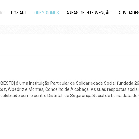
CIO
COZ’ART
QUEM SOMOS
ÁREAS DE INTERVENÇÃO
ATIVIDADE
CBESFC] é uma Instituição Particular de Solidariedade Social fundada 
Coz, Alpedriz e Montes, Concelho de Alcobaça. As suas respostas sociais
 celebrado com o centro Distrital de Segurança Social de Leiria data d