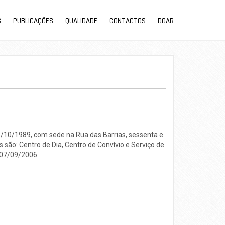
S
PUBLICAÇÕES
QUALIDADE
CONTACTOS
DOAR
26/10/1989, com sede na Rua das Barrias, sessenta e
 são: Centro de Dia, Centro de Convívio e Serviço de
e 07/09/2006.