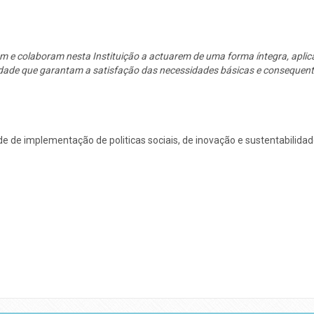
am e colaboram nesta Instituição a actuarem de uma forma íntegra, apli
dade que garantam a satisfação das necessidades básicas e consequentem
de de implementação de politicas sociais, de inovação e sustentabilida