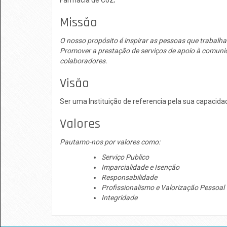
Farmácia de Coz;
Missão
O nosso propósito é inspirar as pessoas que trabalh
Promover a prestação de serviços de apoio à comuni
colaboradores.
Visão
Ser uma Instituição de referencia pela sua capacida
Valores
Pautamo-nos por valores como:
Serviço Publico
Imparcialidade e Isenção
Responsabilidade
Profissionalismo e Valorização Pessoal
Integridade