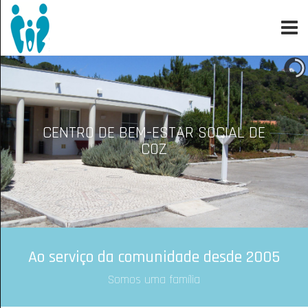
CENTRO DE BEM-ESTAR SOCIAL DE
COZ
Ao serviço da comunidade desde 2005
Somos uma família