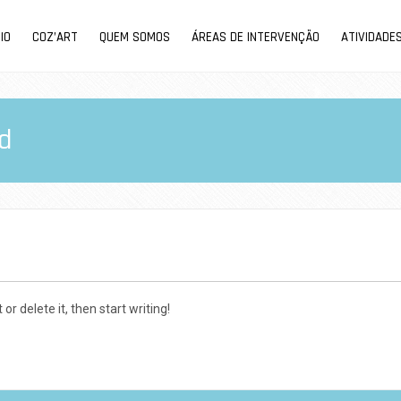
CIO
COZ’ART
QUEM SOMOS
ÁREAS DE INTERVENÇÃO
ATIVIDADE
d
or delete it, then start writing!