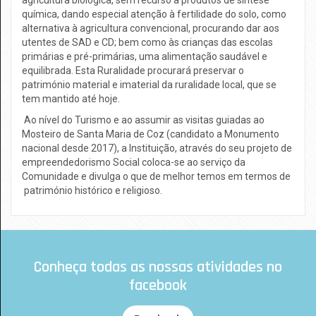
agricultura biológica, sem recurso a produtos de síntese
química, dando especial atenção à fertilidade do solo, como
alternativa à agricultura convencional, procurando dar aos
utentes de SAD e CD; bem como às crianças das escolas
primárias e pré-primárias, uma alimentação saudável e
equilibrada. Esta Ruralidade procurará preservar o
património material e imaterial da ruralidade local, que se
tem mantido até hoje.
Ao nível do Turismo e ao assumir as visitas guiadas ao
Mosteiro de Santa Maria de Coz (candidato a Monumento
nacional desde 2017), a Instituição, através do seu projeto de
empreendedorismo Social coloca-se ao serviço da
Comunidade e divulga o que de melhor temos em termos de
património histórico e religioso.
Conheça todas as nossas atividades no
facebook